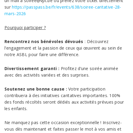
un mail à soiree@vpt.be ou prenez votre ticket directement
sur
https://passpass.be/fr/events/638/soiree-caritative-28-
mars-2026
Pourquoi participer ?
Rencontrez nos bénévoles dévoués
: Découvrez
l’engagement et la passion de ceux qui œuvrent au sein de
notre ASBL pour faire une différence.
Divertissement garanti :
Profitez d’une soirée animée
avec des activités variées et des surprises.
Soutenez une bonne cause :
Votre participation
contribuera à des initiatives caritatives importantes. 100%
des fonds récoltés seront dédiés aux activités prévues pour
les enfants.
Ne manquez pas cette occasion exceptionnelle ! Inscrivez-
vous dès maintenant et faites passer le mot à vos amis et